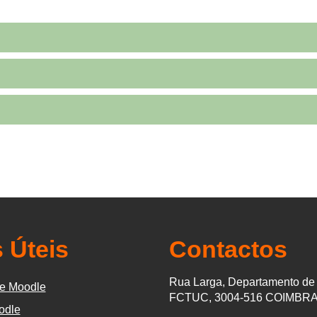
 Úteis
Contactos
Rua Larga, Departamento de 
e Moodle
FCTUC, 3004-516 COIMBR
odle