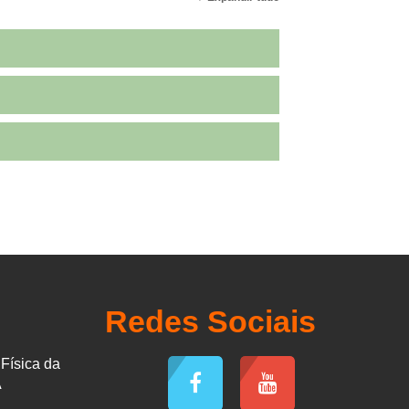
Redes Sociais
Física da
A