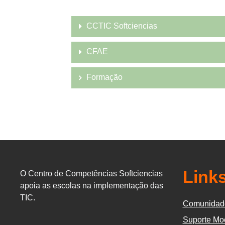
CCTIC Softciencias
CFAE
Formação
Links
O Centro de Competências Softciencias
apoia as escolas na implementação das
TIC.
Comunidad
Suporte Mo