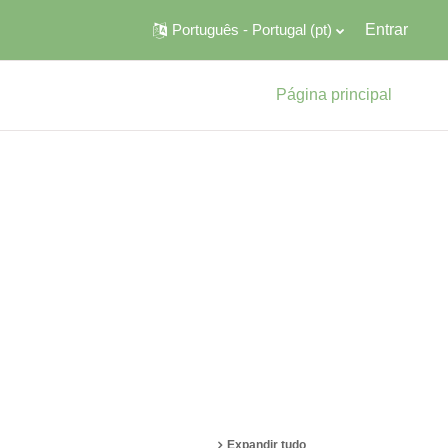
Português - Portugal ‎(pt)‎
Entrar
Página principal
quisar disciplinas
Expandir tudo