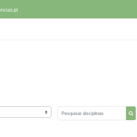
ncias.pt
Pesquisar disciplinas
Pes